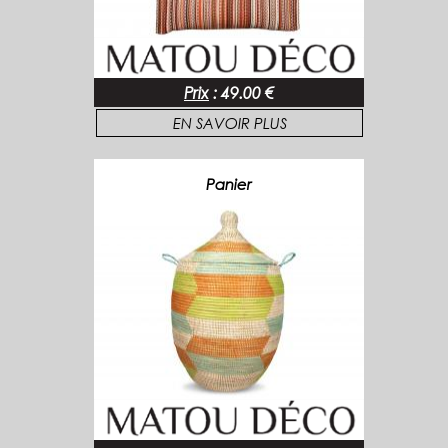
Prix
:
49.00 €
EN SAVOIR PLUS
Panier