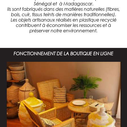
Sénégal et à Madagascar.
Ils sont fabriqués dans des matières naturelles (fibres,
bois, cuir, tissus teints de manières traditionnelles).
Les objets artisanaux réalisés en plastique recyclé
contribuent à économiser les ressources et à
préserver notre environnement.
FONCTIONNEMENT DE LA BOUTIQUE EN LIGNE