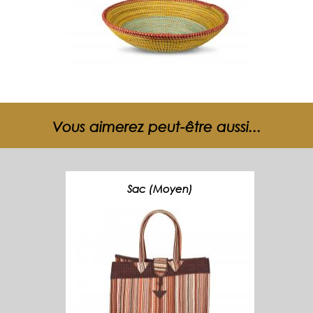
Vous aimerez peut-être aussi...
Sac (Moyen)