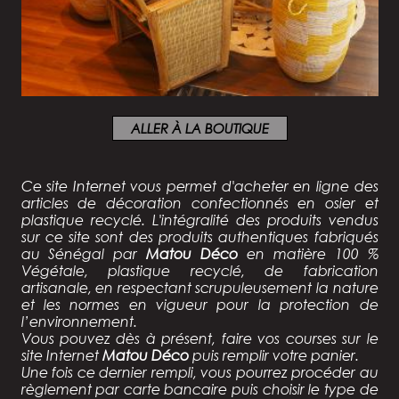
ALLER À LA BOUTIQUE
Ce site Internet vous permet d'acheter en ligne des
articles de décoration confectionnés
en osier et
plastique recyclé
. L'intégralité des produits vendus
sur ce site sont des
produits authentiques fabriqués
au Sénégal par
Matou Déco
en matière 100 %
Végétale, plastique recyclé, de fabrication
artisanale, en respectant scrupuleusement la nature
et les normes en vigueur pour la protection de
l’environnement.
Vous pouvez dès à présent, faire vos courses sur le
site Internet
Matou Déco
puis remplir votre panier.
Une fois ce dernier rempli, vous pourrez procéder au
règlement par carte bancaire puis choisir le type de