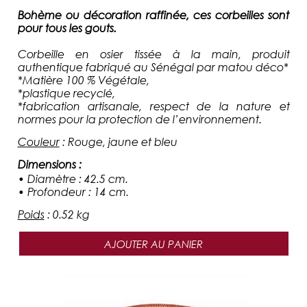
Bohème ou décoration raffinée, ces corbeilles sont
pour tous les gouts.
Corbeille
en osier tissée à la main, produit
authentique fabriqué au Sénégal par matou déco*
*Matière 100 % Végétale,
*plastique recyclé,
*fabrication artisanale, respect de la nature et
normes pour la protection de l’environnement.
Couleur
:
Rouge, jaune et bleu
Dimensions
:
• Diamètre : 42.5 cm.
• Profondeur : 14 cm.
Poids
:
0.52 kg
AJOUTER AU PANIER