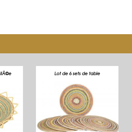
oilÃ©e
Lot de 6 sets de table