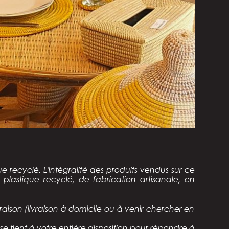
que recyclé
. L'intégralité des produits vendus sur ce
lastique recyclé, de fabrication artisanale, en
raison (livraison à domicile ou à venir chercher en
tient à votre entière disposition pour répondre à