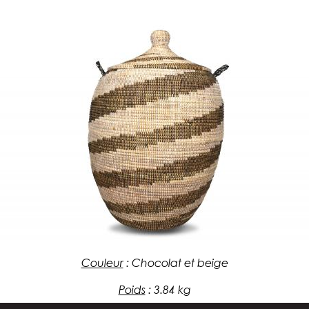
Couleur
:
Chocolat et beige
Poids
:
3.84 kg