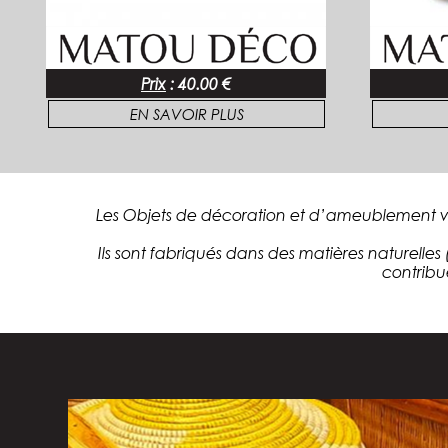
Prix
:
40.00 €
EN SAVOIR PLUS
Les Objets de décoration et d’ameublement ven
Ils sont fabriqués dans des matières naturelles (f
contribu