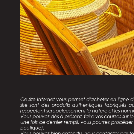
Ce site Internet vous permet d'acheter en ligne 
site sont des
produits authentiques fabriqués 
respectant scrupuleusement la nature et les norm
Vous pouvez dès à présent, faire vos courses sur le 
Une fois ce dernier rempli, vous pourrez procéder 
boutique).
Vous pouvez bien entendu, nous contacter par tél