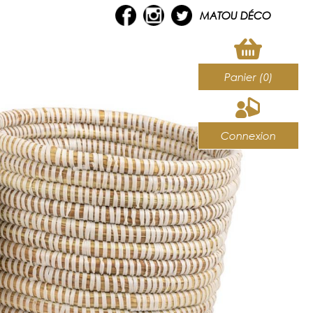
MATOU DÉCO
Panier (0)
Connexion