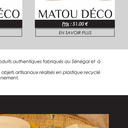
Prix
:
51.00 €
EN SAVOIR PLUS
oduits authentiques fabriqués au Sénégal et à
Les objets artisanaux réalisés en plastique recyclé
onnement.