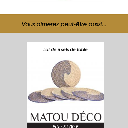
Vous aimerez peut-être aussi...
Lot de 6 sets de table
Prix
:
51.00 €