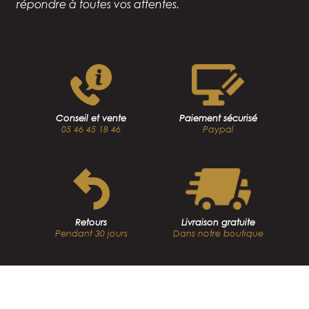
répondre à toutes vos attentes.
Conseil et vente
Paiement sécurisé
05 46 45 18 46
Paypal
Retours
Livraison gratuite
Pendant 30 jours
Dans notre boutique