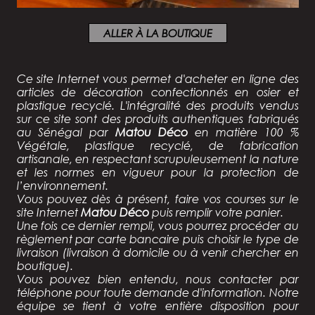
ALLER À LA BOUTIQUE
Ce site Internet vous permet d'acheter en ligne des
articles de décoration confectionnés
en osier et
plastique recyclé
. L'intégralité des produits vendus
sur ce site sont des
produits authentiques fabriqués
au Sénégal par
Matou Déco
en matière 100 %
Végétale, plastique recyclé, de fabrication
artisanale, en respectant scrupuleusement la nature
et les normes en vigueur pour la protection de
l’environnement.
Vous pouvez dès à présent, faire vos courses sur le
site Internet
Matou Déco
puis remplir votre panier.
Une fois ce dernier rempli, vous pourrez procéder au
règlement par carte bancaire puis choisir le type de
livraison (livraison à domicile ou à venir chercher en
boutique).
Vous pouvez bien entendu, nous contacter par
téléphone pour toute demande d'information. Notre
équipe se tient à votre entière disposition pour