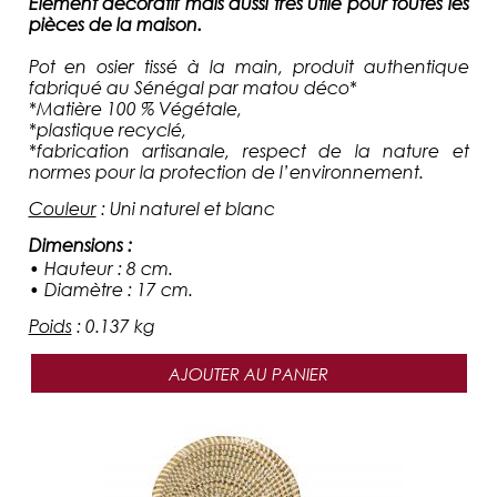
Elément décoratif mais aussi très utile pour toutes les
pièces de la maison.
Pot
en osier tissé à la main, produit authentique
fabriqué au Sénégal par matou déco*
*Matière 100 % Végétale,
*plastique recyclé,
*fabrication artisanale, respect de la nature et
normes pour la protection de l’environnement.
Couleur
:
Uni naturel et blanc
Dimensions
:
• Hauteur : 8 cm.
• Diamètre : 17 cm.
Poids
:
0.137 kg
AJOUTER AU PANIER