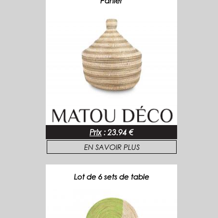
Panier
Prix
:
23.94 €
EN SAVOIR PLUS
Lot de 6 sets de table