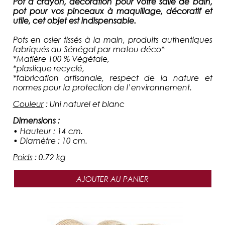
Pot à crayon, décoration pour votre salle de bain,
pot pour vos pinceaux à maquillage, décoratif et
utile, cet objet est indispensable.
Pots
en osier tissés à la main, produits authentiques
fabriqués au Sénégal par matou déco*
*Matière 100 % Végétale,
*plastique recyclé,
*fabrication artisanale, respect de la nature et
normes pour la protection de l’environnement.
Couleur
:
Uni naturel et blanc
Dimensions
:
• Hauteur : 14 cm.
• Diamètre : 10 cm.
Poids
:
0.72 kg
AJOUTER AU PANIER