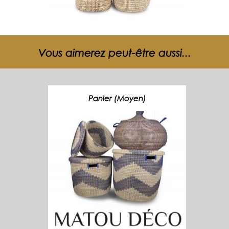
Vous aimerez peut-être aussi...
Panier (Moyen)