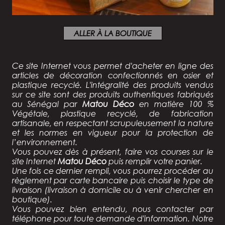
ALLER À LA BOUTIQUE
Ce site Internet vous permet d'acheter en ligne des
articles de décoration confectionnés
en osier et
plastique recyclé
. L'intégralité des produits vendus
sur ce site sont des
produits authentiques fabriqués
au Sénégal par
Matou Déco
en matière 100 %
Végétale, plastique recyclé, de fabrication
artisanale, en respectant scrupuleusement la nature
et les normes en vigueur pour la protection de
l’environnement.
Vous pouvez dès à présent, faire vos courses sur le
site Internet
Matou Déco
puis remplir votre panier.
Une fois ce dernier rempli, vous pourrez procéder au
règlement par carte bancaire puis choisir le type de
livraison (livraison à domicile ou à venir chercher en
boutique).
Vous pouvez bien entendu, nous contacter par
téléphone pour toute demande d'information. Notre