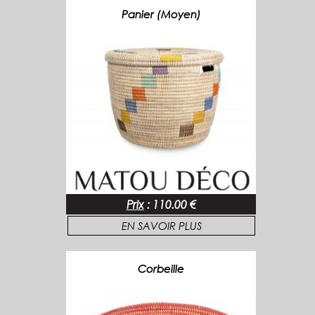
Panier (Moyen)
Prix
:
110.00 €
EN SAVOIR PLUS
Corbeille